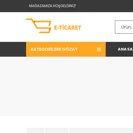
MAĞAZAMIZA HOŞGELDİNİZ!
KATEGORILERE GÖZAT
ANASA