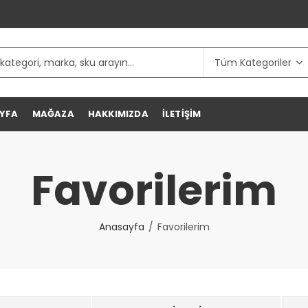
YFA
MAĞAZA
HAKKIMIZDA
İLETIŞIM
Favorilerim
Anasayfa
Favorilerim