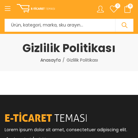
0
0
Gizlilik Politikası
Anasayfa
Gizlilik Politikası
Lorem ipsum dolor sit amet, consectetuer adipiscing elit.