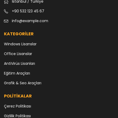
İstanbul / Türkiye
+90 532 123 45 67
info@example.com
KATEGORİLER
Windows Lisanslar
Office Lisanslar
AntiVirüs Lisanları
Eğitim Araçları
Grafik & Seo Araçları
POLİTİKALAR
Çerez Politikası
Gizlilik Politikası