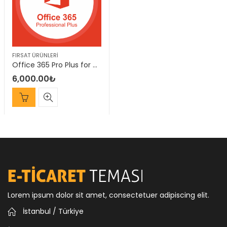
FIRSAT ÜRÜNLERI
Office 365 Pro Plus for MAC Lisans
6,000.00
₺
Lorem ipsum dolor sit amet, consectetuer adipiscing elit.
İstanbul / Türkiye