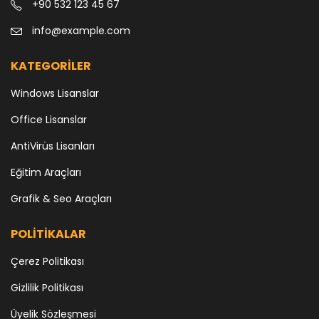
+90 532 123 45 67
info@example.com
KATEGORİLER
Windows Lisanslar
Office Lisanslar
AntiVirüs Lisanları
Eğitim Araçları
Grafik & Seo Araçları
POLİTİKALAR
Çerez Politikası
Gizlilik Politikası
Üyelik Sözleşmesi