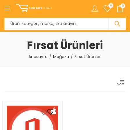
0
0
Fırsat Ürünleri
Anasayfa
Mağaza
Fırsat Ürünleri