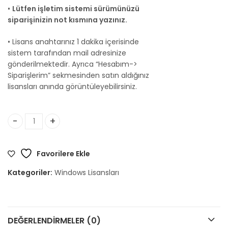
•
Lütfen işletim sistemi sürümünüzü
siparişinizin not kısmına yazınız.
• Lisans anahtarınız 1 dakika içerisinde
sistem tarafından mail adresinize
gönderilmektedir. Ayrıca “Hesabım->
Siparişlerim” sekmesinden satın aldığınız
lisansları anında görüntüleyebilirsiniz.
Windows 7 Tüm Sürümler adet
Favorilere Ekle
Kategoriler:
Windows Lisansları
DEĞERLENDIRMELER (0)