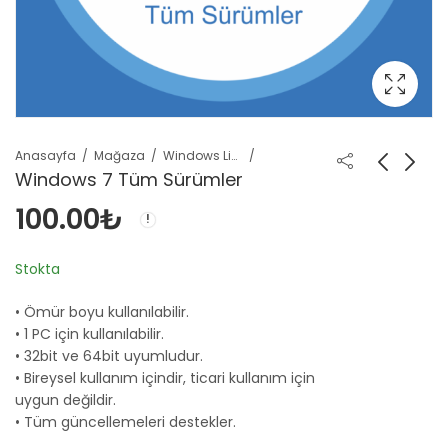
Anasayfa
Mağaza
Windows Lisansları
Windows 7 Tüm Sürümler
100.00
₺
Stokta
• Ömür boyu kullanılabilir.
• 1 PC için kullanılabilir.
• 32bit ve 64bit uyumludur.
• Bireysel kullanım içindir, ticari kullanım için
uygun değildir.
• Tüm güncellemeleri destekler.