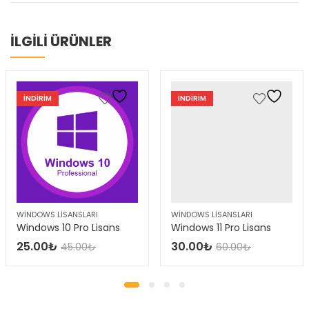
İLGİLİ ÜRÜNLER
INDIRIM
INDIRIM
WINDOWS LISANSLARI
WINDOWS LISANSLARI
Windows 10 Pro Lisans
Windows 11 Pro Lisans
25.00
₺
30.00
₺
45.00
₺
60.00
₺