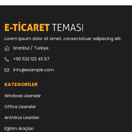
Lorem ipsum dolor sit amet, consectetuer adipiscing elit.
İstanbul / Türkiye
+90 532 123 45 67
info@example.com
KATEGORİLER
Windows Lisanslar
Office Lisanslar
AntiVirüs Lisanları
Eğitim Araçları