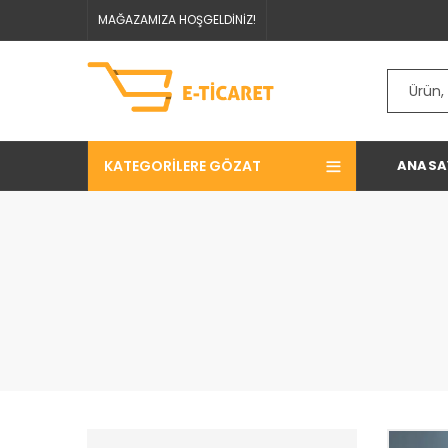
MAĞAZAMIZA HOŞGELDİNİZ!
KATEGORILERE GÖZAT
ANASA