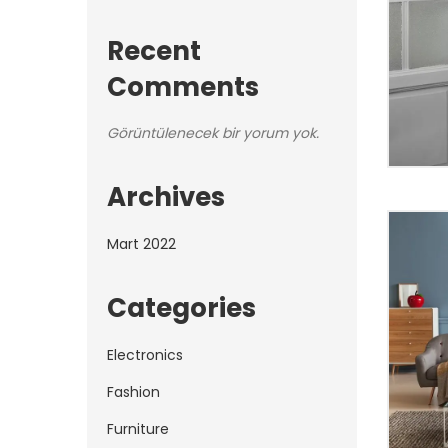
Recent
Comments
Görüntülenecek bir yorum yok.
Archives
Top
Tre
Mart 2022
Categories
Electronics
Fashion
Furniture