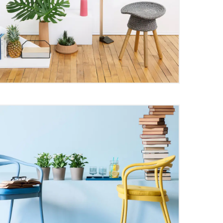
 Fashion Manufacturing
nds