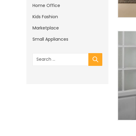
Home Office
Kids Fashion
Marketplace
Top
Small Appliances
Tre
The