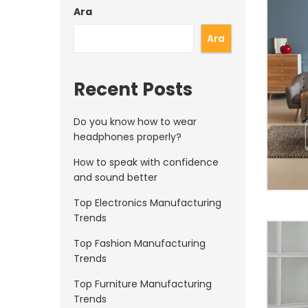
Ara
Ara
Recent Posts
Do you know how to wear
headphones properly?
How to speak with confidence
and sound better
Top Electronics Manufacturing
Trends
Do 
hea
Top Fashion Manufacturing
Trends
Top Furniture Manufacturing
Trends