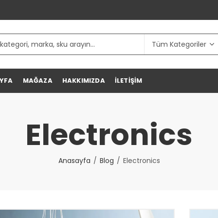
YFA
MAĞAZA
HAKKIMIZDA
İLETIŞIM
Electronics
Anasayfa
Blog
Electronics