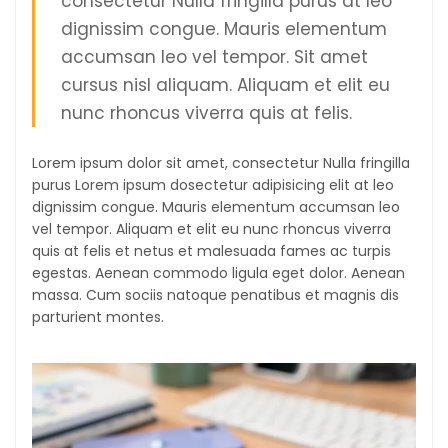
consectetur Nulla fringilla purus at leo
dignissim congue. Mauris elementum
accumsan leo vel tempor. Sit amet
cursus nisl aliquam. Aliquam et elit eu
nunc rhoncus viverra quis at felis.
Lorem ipsum dolor sit amet, consectetur Nulla fringilla
purus Lorem ipsum dosectetur adipisicing elit at leo
dignissim congue. Mauris elementum accumsan leo
vel tempor. Aliquam et elit eu nunc rhoncus viverra
quis at felis et netus et malesuada fames ac turpis
egestas. Aenean commodo ligula eget dolor. Aenean
massa. Cum sociis natoque penatibus et magnis dis
parturient montes.