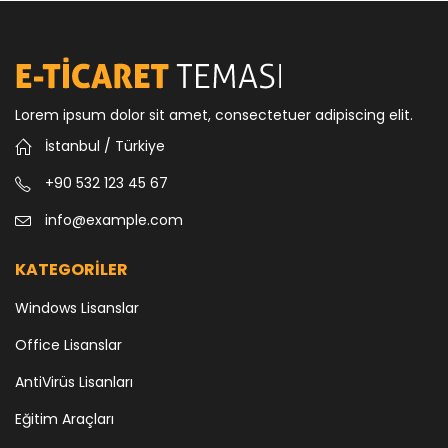
Lorem ipsum dolor sit amet, consectetuer adipiscing elit.
İstanbul / Türkiye
+90 532 123 45 67
info@example.com
KATEGORİLER
Windows Lisanslar
Office Lisanslar
AntiVirüs Lisanları
Eğitim Araçları