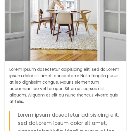
Lorem ipsum dosectetur adipisicing elit, sed do.Lorem
ipsum dolor sit amet, consectetur Nulla fringilla purus
at leo dignissim congue. Mauris elementum
accumsan leo vel tempor. Sit amet cursus nisl
aliquam. Aliquam et elit eu nunc rhoncus viverra quis
at felis.
Lorem ipsum dosectetur adipisicing elit,
sed do.Lorem ipsum dolor sit amet,