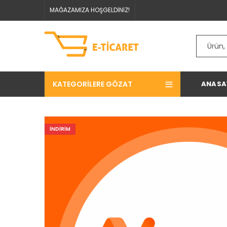
MAĞAZAMIZA HOŞGELDİNİZ!
KATEGORILERE GÖZAT
ANASA
INDIRIM