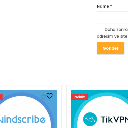
Name
*
Daha sonrak
adresim ve site
INDIRIM