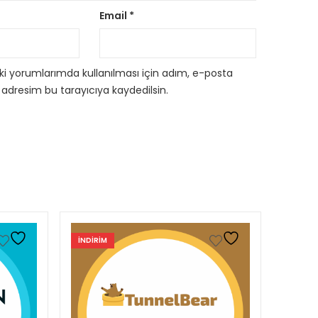
Email
*
i yorumlarımda kullanılması için adım, e-posta
 adresim bu tarayıcıya kaydedilsin.
INDIRIM
INDIRI