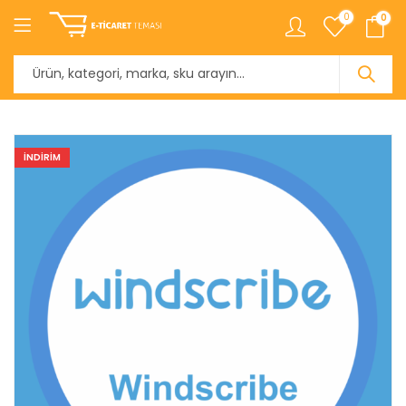
0
0
INDIRIM