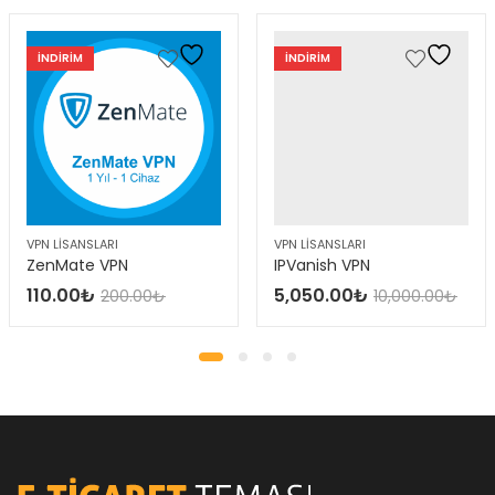
INDIRIM
INDIRIM
VPN LISANSLARI
VPN LISANSLARI
ZenMate VPN
IPVanish VPN
110.00
₺
5,050.00
₺
200.00
₺
10,000.00
₺