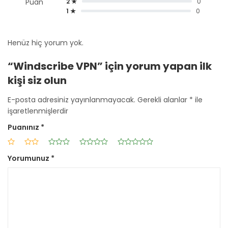
Puan
2 ★
0
1 ★
0
Henüz hiç yorum yok.
“Windscribe VPN” için yorum yapan ilk
kişi siz olun
E-posta adresiniz yayınlanmayacak.
Gerekli alanlar
*
ile
işaretlenmişlerdir
Puanınız
*
Yorumunuz
*