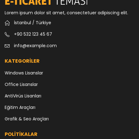
Lorem ipsum dolor sit amet, consectetuer adipiscing elit.
İstanbul / Türkiye
+90 532 123 45 67
info@example.com
KATEGORİLER
Windows Lisanslar
Office Lisanslar
AntiVirüs Lisanları
Eğitim Araçları
Grafik & Seo Araçları
POLİTİKALAR