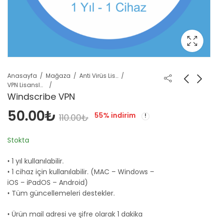
Anasayfa
Mağaza
Anti Virüs Lisansları
VPN Lisansları
Windscribe VPN
50.00
₺
55
% indirim
110.00
₺
Stokta
• 1 yıl kullanılabilir.
• 1 cihaz için kullanılabilir. (MAC – Windows –
iOS – iPadOS – Android)
• Tüm güncellemeleri destekler.
• Ürün mail adresi ve şifre olarak 1 dakika