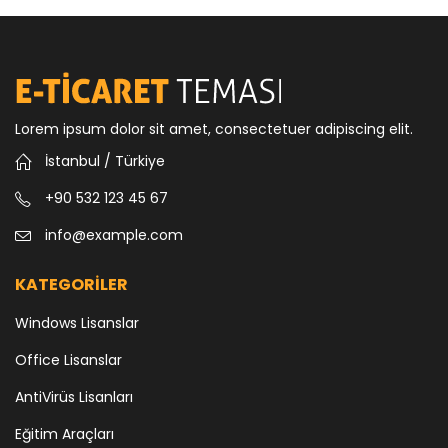
Lorem ipsum dolor sit amet, consectetuer adipiscing elit.
İstanbul / Türkiye
+90 532 123 45 67
info@example.com
KATEGORİLER
Windows Lisanslar
Office Lisanslar
AntiVirüs Lisanları
Eğitim Araçları