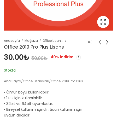
Anasayfa
Mağaza
Office Lisansları
Office 2019 Pro Plus Lisans
30.00
₺
40
% indirim
50.00
₺
Stokta
Ana Sayfa
/
Office Lisansları
/Office 2019 Pro Plus
• Ömür boyu kullanılabilir.
• 1 PC için kullanılabilir.
• 32bit ve 64bit uyumludur.
• Bireysel kullanım içindir, ticari kullanım için
uygun değildir.