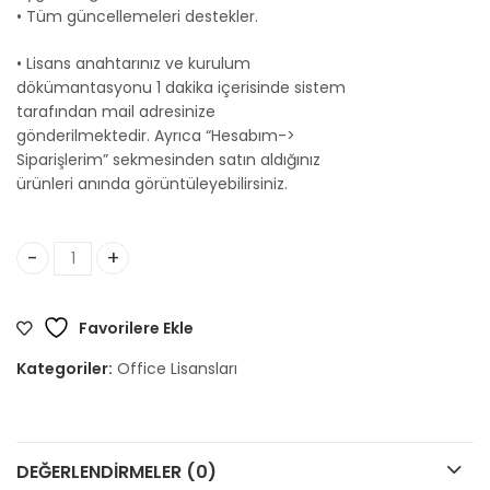
• Tüm güncellemeleri destekler.
• Lisans anahtarınız ve kurulum
dökümantasyonu 1 dakika içerisinde sistem
tarafından mail adresinize
gönderilmektedir. Ayrıca “Hesabım->
Siparişlerim” sekmesinden satın aldığınız
ürünleri anında görüntüleyebilirsiniz.
Office 2019 Pro Plus Lisans adet
Favorilere Ekle
Kategoriler:
Office Lisansları
DEĞERLENDIRMELER (0)