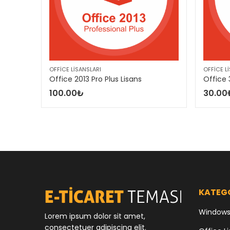
OFFICE LISANSLARI
OFFICE L
Office 2013 Pro Plus Lisans
Office 
100.00
₺
30.00
KATEG
Windows 
Lorem ipsum dolor sit amet,
consectetuer adipiscing elit.