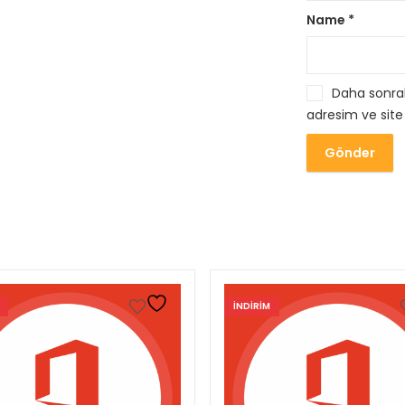
Name
*
Daha sonrak
adresim ve site
INDIRIM