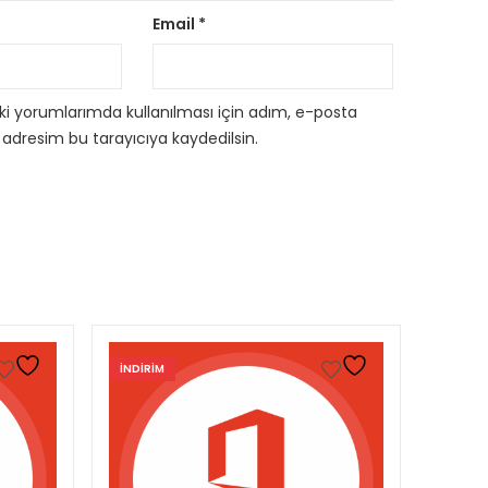
Email
*
i yorumlarımda kullanılması için adım, e-posta
 adresim bu tarayıcıya kaydedilsin.
INDIRIM
INDIRI